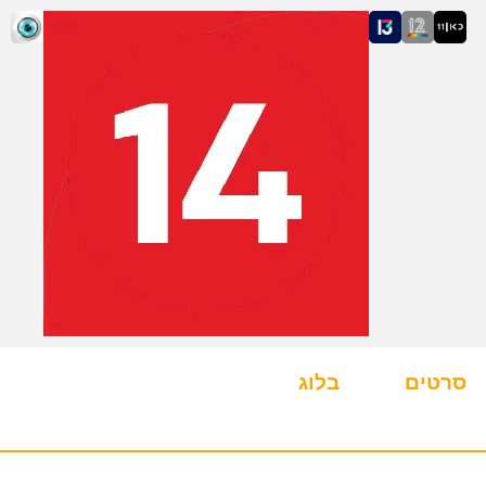
סרטים
בלוג