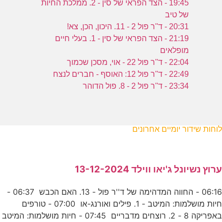
19:45 - הצד הפראי של סין - 2. ממלכת החיות
של טיב
20:31 - ד''ר פול 2 - 11. היכון, הכן, צא!
21:19 - הצד הפראי של סין - 1. בעלי חיים
מופלאים
22:04 - ד''ר פול 22 - אוי, מסכן שכמוך
22:49 - ד''ר פול 12: האוסף - חברים לנצח
23:34 - ד''ר פול 2 - 8. פול הדוהר
לוחות שידור יומיים אחרונים
ערוץ נשיונל ג'יאו ווילד 13-12-2024
06:16 - החווה המדהימה של ד''ר פול - 13. האם הכבש 06:37 -
חיות מושלמות: המיטב - 1. פילים ואורנג-או 07:00 - טורפים
באפריקה 8 - 2. רוצחים מדבריים 07:45 - חיות מושלמות: המיטב