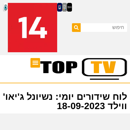
ערוצי טלוויזיה
לוח שידורים
לוח שידורים יומי: נשיונל ג'יאו'
ווילד 18-09-2023