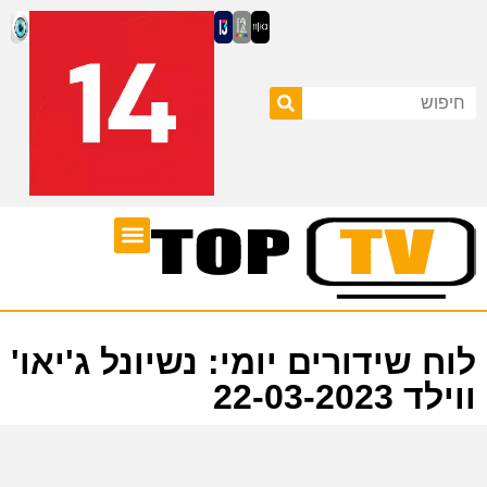
ערוצי טלוויזיה
לוח שידורים
לוח שידורים יומי: נשיונל ג'יאו'
ווילד 22-03-2023