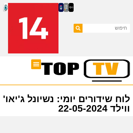
ערוצי טלוויזיה
לוח שידורים
לוח שידורים יומי: נשיונל ג'יאו'
ווילד 22-05-2024