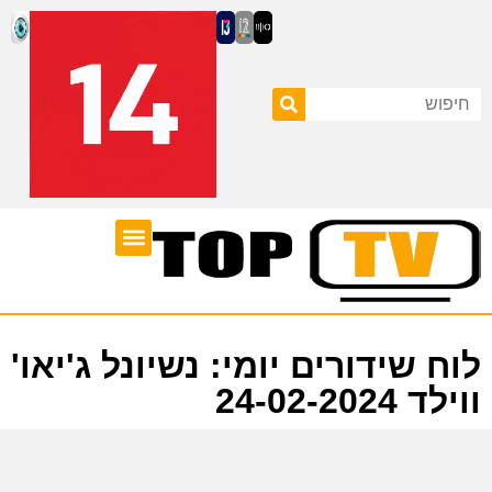
ערוצי טלוויזיה
לוח שידורים
לוח שידורים יומי: נשיונל ג'יאו'
ווילד 24-02-2024