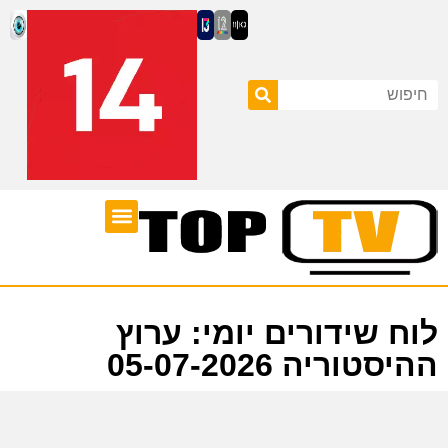
ערוצי טלוויזיה
לוח שידורים
לוח שידורים יומי: ערוץ
ההיסטוריה 05-07-2026