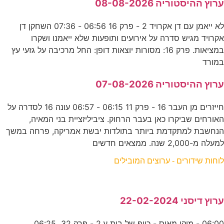
ערוץ ההיסטוריה 08-08-2026
לא ייאמן עם דן אקרויד 2 - פרק 16 06:56 - 07:36 השחקן דן
אקרויד מגיש סדרה על אירועים ותופעות שלא ייאמנו ושקרו
במציאות. פרק 16: מסורות יוצאות דופן: החל מרכיבה על גזעי עץ
במורד
ערוץ ההיסטוריה 07-08-2026
חייזרים מן העבר 16 - פרק 11 06:15 - 06:57 עונה 16 לסדרה על
האורחים שביקרו כאן בעבר הרחוק. ציביליזציית בני המאיה,
הנחשבת למתקדמת ביותר בתולדות יבשת אמריקה, פרחה במשך
למעלה מ-2,000 שנה. ממצאים חדשים
לוחות שידורים - ערוצים המובילים
ערוץ דיסני 22-02-2024
06:00 - מיקי מאוס - כייף של בית ע.2 - פרק 32 06:25