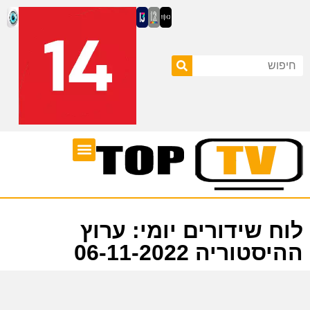
ערוצי טלוויזיה
לוח שידורים
לוח שידורים יומי: ערוץ
ההיסטוריה 06-11-2022