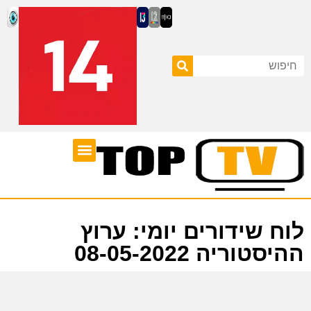
ערוצי טלוויזיה
לוח שידורים
לוח שידורים יומי: ערוץ
ההיסטוריה 08-05-2022