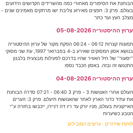
הבוחנת את הסיפורים מאחורי כמה מהשרידים הקדושים הידועים
בעולם. פרק 3: חפצים מאירוע צליבת ישו מרתקים מאמינים שנים -
מצלב העץ ועד כתר
ערוץ ההיסטוריה 05-08-2026
תמונות קצרות 06:12 - 06:24 הפקת מקור של ערוץ ההיסטוריה
בנושא אסון המסוקים שאירע ב-4 בפברואר 1997, עת שני מסוקי
''יסעור'' של חיל האוויר שהיו בדרכם לפעילות מבצעית בלבנון
התנגשו זה ובזה. באסון הכבד נספו
ערוץ ההיסטוריה 04-08-2026
העולם אחרי האנושות 3 - פרק 3 06:40 - 07:21 סדרה הבוחנת
את עתיד כדור הארץ לאחר שהאנושות תיעלם. פרק 3: הערים
האייקוניות בעולם, מניו יורק עד ריו דה ז'ניירו, ייכבשו בחזרה ע''י
הטבע כשיערות
לוחות שידורים - ערוצים המובילים