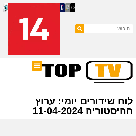
ערוצי טלוויזיה
לוח שידורים
לוח שידורים יומי: ערוץ
ההיסטוריה 11-04-2024