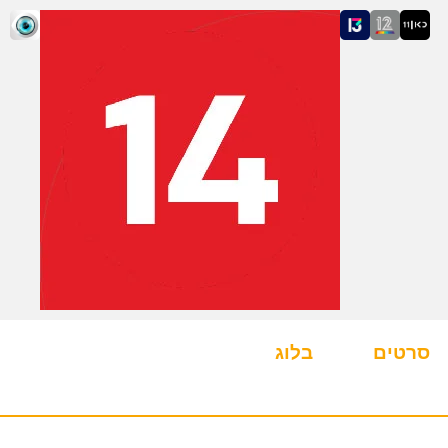
סרטים
בלוג