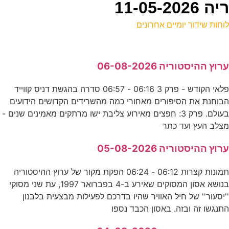
11-05
וחות שידור יומיים אחרונים
ל
רוץ ההיסטוריה 06-08-2026
ד
פלאי הקודש - פרק 3 06:16 - 06:57 סדרה בהגשת דניס קווייד
2
בוחנת את הסיפורים מאחורי כמה מהשרידים הקדושים הידועים
ע
בעולם. פרק 3: חפצים מאירוע צליבת ישו מרתקים מאמינים שנים -
צלב העץ ועד כתר
0
רוץ ההיסטוריה 05-08-2026
ס
תמונות קצרות 06:12 - 06:24 הפקת מקור של ערוץ ההיסטוריה
בנושא אסון המסוקים שאירע ב-4 בפברואר 1997, עת שני מסוקי
ה
'יסעור'' של חיל האוויר שהיו בדרכם לפעילות מבצעית בלבנון
תנגשו זה ובזה. באסון הכבד נספו
ע