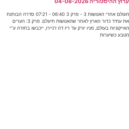
רוץ ההיסטוריה 04-08-2026
ה
העולם אחרי האנושות 3 - פרק 3 06:40 - 07:21 סדרה הבוחנת
את עתיד כדור הארץ לאחר שהאנושות תיעלם. פרק 3: הערים
אייקוניות בעולם, מניו יורק עד ריו דה ז'ניירו, ייכבשו בחזרה ע''י
טבע כשיערות