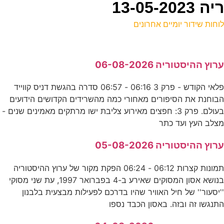
13-05
וחות שידור יומיים אחרונים
ל
רוץ ההיסטוריה 06-08-2026
ע
פלאי הקודש - פרק 3 06:16 - 06:57 סדרה בהגשת דניס קווייד
0
בוחנת את הסיפורים מאחורי כמה מהשרידים הקדושים הידועים
ע
בעולם. פרק 3: חפצים מאירוע צליבת ישו מרתקים מאמינים שנים -
צלב העץ ועד כתר
ק
רוץ ההיסטוריה 05-08-2026
ע
תמונות קצרות 06:12 - 06:24 הפקת מקור של ערוץ ההיסטוריה
בנושא אסון המסוקים שאירע ב-4 בפברואר 1997, עת שני מסוקי
ש
'יסעור'' של חיל האוויר שהיו בדרכם לפעילות מבצעית בלבנון
תנגשו זה ובזה. באסון הכבד נספו
E