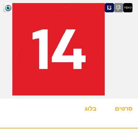
סרטים
בלוג