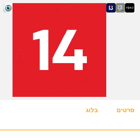
סרטים
בלוג