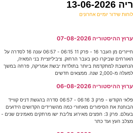
13-06
וחות שידור יומיים אחרונים
ל
רוץ ההיסטוריה 07-08-2026
ע
חייזרים מן העבר 16 - פרק 11 06:15 - 06:57 עונה 16 לסדרה על
0
אורחים שביקרו כאן בעבר הרחוק. ציביליזציית בני המאיה,
נ
נחשבת למתקדמת ביותר בתולדות יבשת אמריקה, פרחה במשך
מעלה מ-2,000 שנה. ממצאים חדשים
ה
רוץ ההיסטוריה 06-08-2026
ע
פלאי הקודש - פרק 3 06:16 - 06:57 סדרה בהגשת דניס קווייד
0
בוחנת את הסיפורים מאחורי כמה מהשרידים הקדושים הידועים
בעולם. פרק 3: חפצים מאירוע צליבת ישו מרתקים מאמינים שנים -
ע
צלב העץ ועד כתר