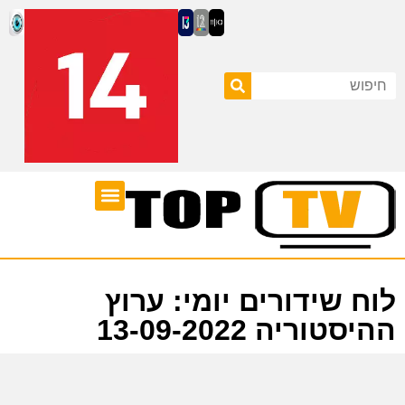
ערוצי טלוויזיה
לוח שידורים
לוח שידורים יומי: ערוץ
ההיסטוריה 13-09-2022