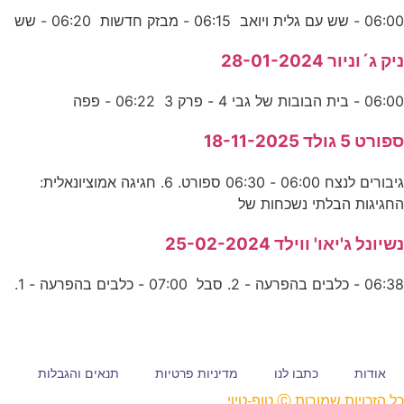
06:00 - שש עם גלית ויואב 06:15 - מבזק חדשות 06:20 - שש
ניק ג´וניור 28-01-2024
06:00 - בית הבובות של גבי 4 - פרק 3 06:22 - פפה
ספורט 5 גולד 18-11-2025
גיבורים לנצח 06:00 - 06:30 ספורט. 6. חגיגה אמוציונאלית:
החגיגות הבלתי נשכחות של
נשיונל ג'יאו' ווילד 25-02-2024
06:38 - כלבים בהפרעה - 2. סבל 07:00 - כלבים בהפרעה - 1.
אודות
כתבו לנו
מדיניות פרטיות
תנאים והגבלות
כל הזכויות שמורות Ⓒ טופ-טיוי