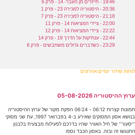
19:46 - חייזרים מן העבר- 14 - פרק 6
20:36 - היסטוריה למכירה 23 - פרק 1
21:18 - היסטוריה למכירה 23 - פרק 7
22:00 - ציידי המציאות 14 - פרק 11
22:22 - ציידי המציאות 14 - פרק 12
22:44 - ענתיקות על הדרך 19 - פרק 14
23:29 - כשדברים גדולים משתבשים - פרק 6
לוחות שידור יומיים אחרונים
ערוץ ההיסטוריה 05-08-2026
תמונות קצרות 06:12 - 06:24 הפקת מקור של ערוץ ההיסטוריה
בנושא אסון המסוקים שאירע ב-4 בפברואר 1997, עת שני מסוקי
''יסעור'' של חיל האוויר שהיו בדרכם לפעילות מבצעית בלבנון
התנגשו זה ובזה. באסון הכבד נספו