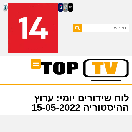
ערוצי טלוויזיה
לוח שידורים
לוח שידורים יומי: ערוץ
ההיסטוריה 15-05-2022