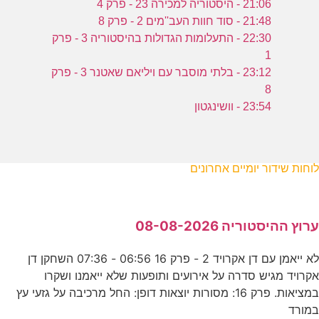
21:06 - היסטוריה למכירה 23 - פרק 4
21:48 - סוד חוות העב''מים 2 - פרק 8
22:30 - התעלומות הגדולות בהיסטוריה 3 - פרק
1
23:12 - בלתי מוסבר עם ויליאם שאטנר 3 - פרק
8
23:54 - וושינגטון
לוחות שידור יומיים אחרונים
ערוץ ההיסטוריה 08-08-2026
לא ייאמן עם דן אקרויד 2 - פרק 16 06:56 - 07:36 השחקן דן
אקרויד מגיש סדרה על אירועים ותופעות שלא ייאמנו ושקרו
במציאות. פרק 16: מסורות יוצאות דופן: החל מרכיבה על גזעי עץ
במורד