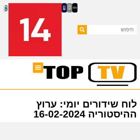
ערוצי טלוויזיה
לוח שידורים
לוח שידורים יומי: ערוץ
ההיסטוריה 16-02-2024