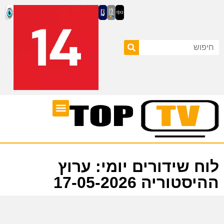
ערוצי טלוויזיה
לוח שידורים
לוח שידורים יומי: ערוץ
ההיסטוריה 17-05-2026