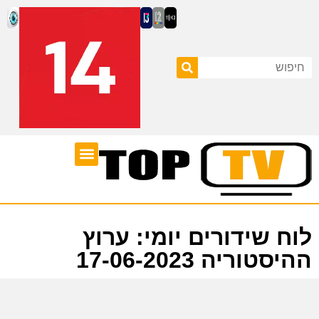
ערוצי טלוויזיה
לוח שידורים
לוח שידורים יומי: ערוץ
ההיסטוריה 17-06-2023