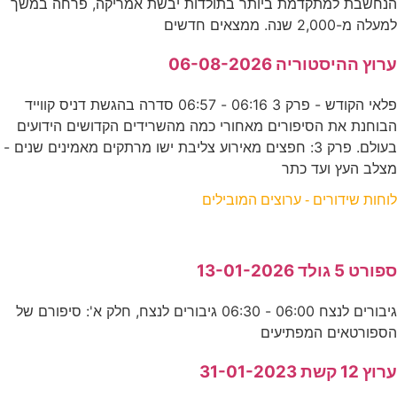
הנחשבת למתקדמת ביותר בתולדות יבשת אמריקה, פרחה במשך
למעלה מ-2,000 שנה. ממצאים חדשים
ערוץ ההיסטוריה 06-08-2026
פלאי הקודש - פרק 3 06:16 - 06:57 סדרה בהגשת דניס קווייד
הבוחנת את הסיפורים מאחורי כמה מהשרידים הקדושים הידועים
בעולם. פרק 3: חפצים מאירוע צליבת ישו מרתקים מאמינים שנים -
מצלב העץ ועד כתר
לוחות שידורים - ערוצים המובילים
ספורט 5 גולד 13-01-2026
גיבורים לנצח 06:00 - 06:30 גיבורים לנצח, חלק א': סיפורם של
הספורטאים המפתיעים
ערוץ 12 קשת 31-01-2023