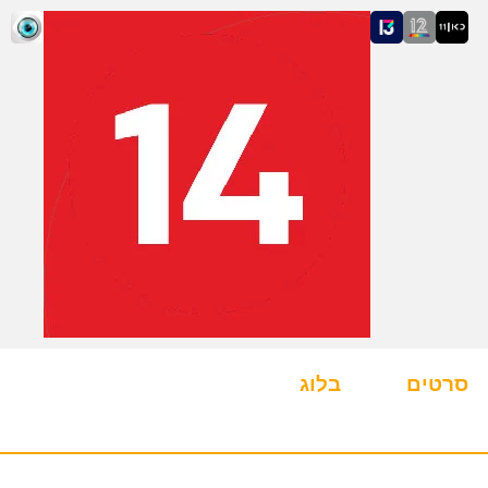
סרטים
בלוג