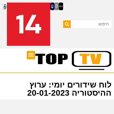
ערוצי טלוויזיה
לוח שידורים
לוח שידורים יומי: ערוץ
ההיסטוריה 20-01-2023