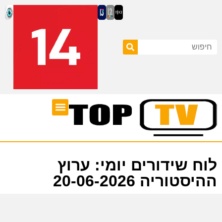
ערוצי טלוויזיה
לוח שידורים
לוח שידורים יומי: ערוץ
ההיסטוריה 20-06-2026