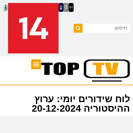
ערוצי טלוויזיה
לוח שידורים
לוח שידורים יומי: ערוץ
ההיסטוריה 20-12-2024