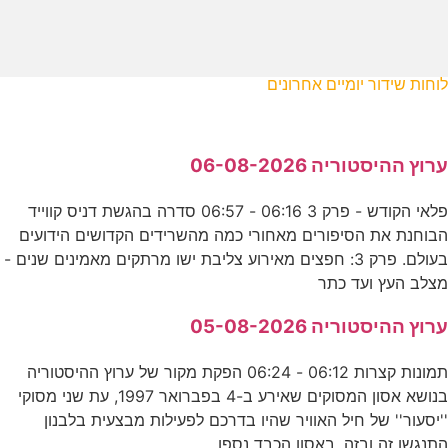
לוחות שידור יומיים אחרונים
ערוץ ההיסטוריה 06-08-2026
פלאי הקודש - פרק 3 06:16 - 06:57 סדרה בהגשת דניס קווייד
הבוחנת את הסיפורים מאחורי כמה מהשרידים הקדושים הידועים
בעולם. פרק 3: חפצים מאירוע צליבת ישו מרתקים מאמינים שנים -
מצלב העץ ועד כתר
ערוץ ההיסטוריה 05-08-2026
תמונות קצרות 06:12 - 06:24 הפקת מקור של ערוץ ההיסטוריה
בנושא אסון המסוקים שאירע ב-4 בפברואר 1997, עת שני מסוקי
''יסעור'' של חיל האוויר שהיו בדרכם לפעילות מבצעית בלבנון
התנגשו זה ובזה. באסון הכבד נספו