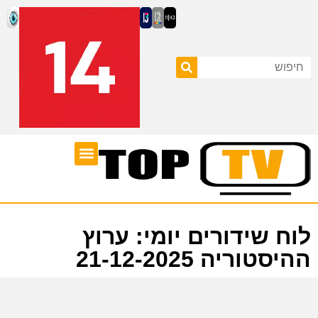
ערוצי טלוויזיה
לוח שידורים
לוח שידורים יומי: ערוץ
ההיסטוריה 21-12-2025