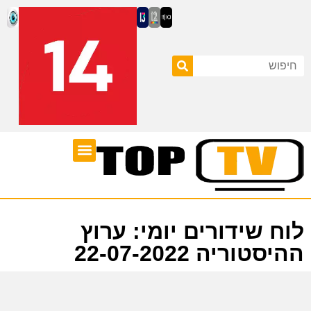
ערוצי טלוויזיה
לוח שידורים
לוח שידורים יומי: ערוץ
ההיסטוריה 22-07-2022