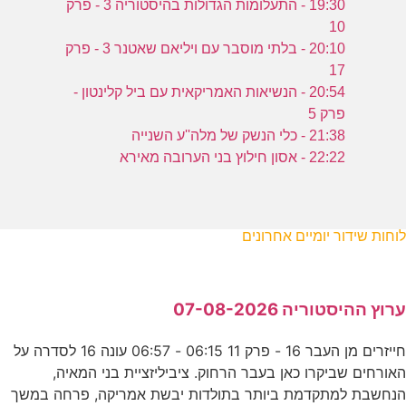
19:30 - התעלומות הגדולות בהיסטוריה 3 - פרק
10
20:10 - בלתי מוסבר עם ויליאם שאטנר 3 - פרק
17
20:54 - הנשיאות האמריקאית עם ביל קלינטון -
פרק 5
21:38 - כלי הנשק של מלה''ע השנייה
22:22 - אסון חילוץ בני הערובה מאירא
לוחות שידור יומיים אחרונים
ערוץ ההיסטוריה 07-08-2026
חייזרים מן העבר 16 - פרק 11 06:15 - 06:57 עונה 16 לסדרה על
האורחים שביקרו כאן בעבר הרחוק. ציביליזציית בני המאיה,
הנחשבת למתקדמת ביותר בתולדות יבשת אמריקה, פרחה במשך