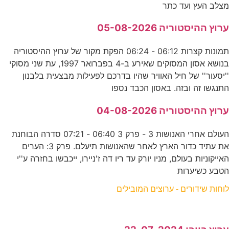
מצלב העץ ועד כתר
ערוץ ההיסטוריה 05-08-2026
תמונות קצרות 06:12 - 06:24 הפקת מקור של ערוץ ההיסטוריה
בנושא אסון המסוקים שאירע ב-4 בפברואר 1997, עת שני מסוקי
''יסעור'' של חיל האוויר שהיו בדרכם לפעילות מבצעית בלבנון
התנגשו זה ובזה. באסון הכבד נספו
ערוץ ההיסטוריה 04-08-2026
העולם אחרי האנושות 3 - פרק 3 06:40 - 07:21 סדרה הבוחנת
את עתיד כדור הארץ לאחר שהאנושות תיעלם. פרק 3: הערים
האייקוניות בעולם, מניו יורק עד ריו דה ז'ניירו, ייכבשו בחזרה ע''י
הטבע כשיערות
לוחות שידורים - ערוצים המובילים