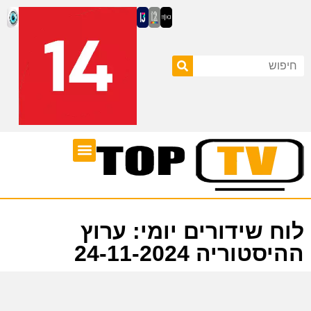
ערוצי טלוויזיה
לוח שידורים
לוח שידורים יומי: ערוץ
ההיסטוריה 24-11-2024