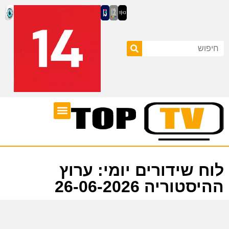
ערוצי טלוויזיה
לוח שידורים
לוח שידורים יומי: ערוץ
ההיסטוריה 26-06-2026