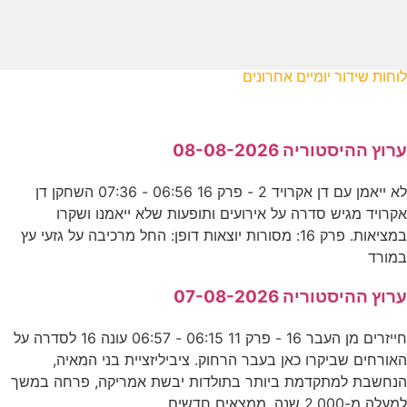
לוחות שידור יומיים אחרונים
ערוץ ההיסטוריה 08-08-2026
לא ייאמן עם דן אקרויד 2 - פרק 16 06:56 - 07:36 השחקן דן
אקרויד מגיש סדרה על אירועים ותופעות שלא ייאמנו ושקרו
במציאות. פרק 16: מסורות יוצאות דופן: החל מרכיבה על גזעי עץ
במורד
ערוץ ההיסטוריה 07-08-2026
חייזרים מן העבר 16 - פרק 11 06:15 - 06:57 עונה 16 לסדרה על
האורחים שביקרו כאן בעבר הרחוק. ציביליזציית בני המאיה,
הנחשבת למתקדמת ביותר בתולדות יבשת אמריקה, פרחה במשך
למעלה מ-2,000 שנה. ממצאים חדשים