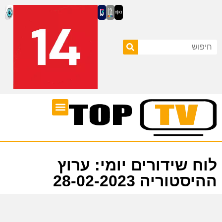
ערוצי טלוויזיה
לוח שידורים
לוח שידורים יומי: ערוץ
ההיסטוריה 28-02-2023