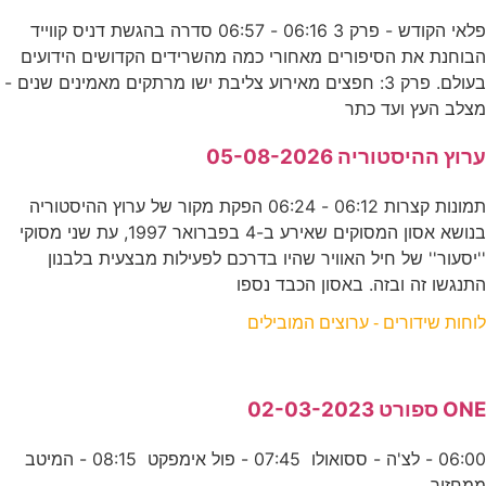
פלאי הקודש - פרק 3 06:16 - 06:57 סדרה בהגשת דניס קווייד
הבוחנת את הסיפורים מאחורי כמה מהשרידים הקדושים הידועים
בעולם. פרק 3: חפצים מאירוע צליבת ישו מרתקים מאמינים שנים -
מצלב העץ ועד כתר
ערוץ ההיסטוריה 05-08-2026
תמונות קצרות 06:12 - 06:24 הפקת מקור של ערוץ ההיסטוריה
בנושא אסון המסוקים שאירע ב-4 בפברואר 1997, עת שני מסוקי
''יסעור'' של חיל האוויר שהיו בדרכם לפעילות מבצעית בלבנון
התנגשו זה ובזה. באסון הכבד נספו
לוחות שידורים - ערוצים המובילים
ONE ספורט 02-03-2023
06:00 - לצ'ה - ססואולו 07:45 - פול אימפקט 08:15 - המיטב
ממחזור