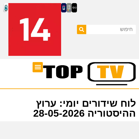
ערוצי טלוויזיה
לוח שידורים
לוח שידורים יומי: ערוץ
ההיסטוריה 28-05-2026