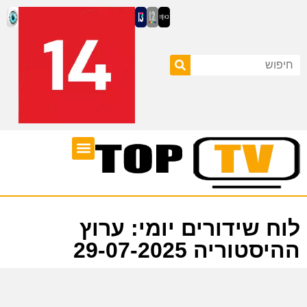
ערוצי טלוויזיה
לוח שידורים
לוח שידורים יומי: ערוץ
ההיסטוריה 29-07-2025