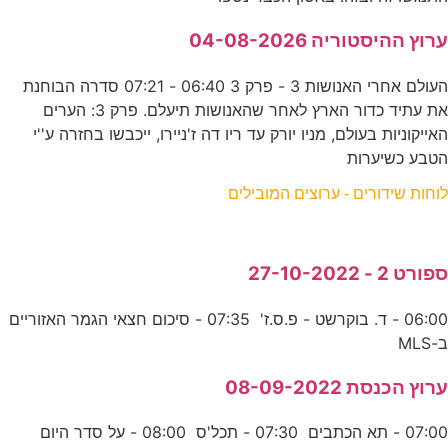
ערוץ ההיסטוריה 04-08-2026
העולם אחרי האנושות 3 - פרק 3 06:40 - 07:21 סדרה הבוחנת
את עתיד כדור הארץ לאחר שהאנושות תיעלם. פרק 3: הערים
האייקוניות בעולם, מניו יורק עד ריו דה ז'ניירו, ייכבשו בחזרה ע''י
הטבע כשיערות
לוחות שידורים - ערוצים המובילים
ספורט 2 - 27-10-2022
06:00 - ד. בוקרשט - פ.ס.ז' 07:35 - סיכום חצאי הגמר האזוריים
ב-MLS
ערוץ הכנסת 08-09-2022
07:00 - תא הכתבים 07:30 - תכל'ס 08:00 - על סדר היום