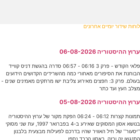
לוחות שידור יומיים אחרונים
ערוץ ההיסטוריה 06-08-2026
פלאי הקודש - פרק 3 06:16 - 06:57 סדרה בהגשת דניס קווייד
הבוחנת את הסיפורים מאחורי כמה מהשרידים הקדושים הידועים
בעולם. פרק 3: חפצים מאירוע צליבת ישו מרתקים מאמינים שנים -
מצלב העץ ועד כתר
ערוץ ההיסטוריה 05-08-2026
תמונות קצרות 06:12 - 06:24 הפקת מקור של ערוץ ההיסטוריה
בנושא אסון המסוקים שאירע ב-4 בפברואר 1997, עת שני מסוקי
''יסעור'' של חיל האוויר שהיו בדרכם לפעילות מבצעית בלבנון
התנגשו זה ובזה. באסון הכבד נספו