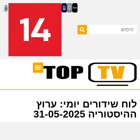
ערוצי טלוויזיה
לוח שידורים
לוח שידורים יומי: ערוץ
ההיסטוריה 31-05-2025