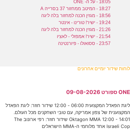
18:05 - על ה- ONE
18:27 - המיטב ממחזור 37 בסרייה A
18:56 - מגזין הכנה למחזור בלה ליגה
19:24 - ישיר! טורינו - אינטר
21:26 - מגזין הכנה למחזור בלה ליגה
21:54 - ישיר! אמפולי - לאציו
23:57 - ססואולו - פיורנטינה
לוחות שידור יומיים אחרונים
ONE ספורט 09-08-2026
ליגת הפאדל המקצועית 06:00 - 12:00 שידור חוזר: ליגת הפאדל
המקצוענית של צפון אמריקה, עם טובי השחקנים מכל העולם.
Oktagon MMA 12:00 - 14:01 שידור חוזר: רפי ארונוב The
Israeli Cop אחד מלוחמי ה-MMA הישראלים