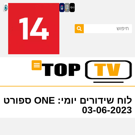
ערוצי טלוויזיה
לוח שידורים
לוח שידורים יומי: ONE ספורט
03-06-2023