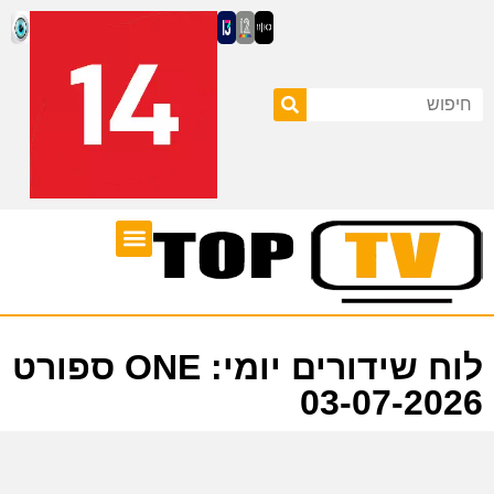
ערוצי טלוויזיה
לוח שידורים
לוח שידורים יומי: ONE ספורט
03-07-2026