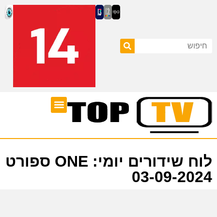
ערוצי טלוויזיה
לוח שידורים
לוח שידורים יומי: ONE ספורט
03-09-2024