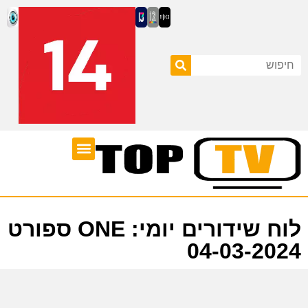
ערוצי טלוויזיה
לוח שידורים
לוח שידורים יומי: ONE ספורט
04-03-2024