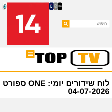
ערוצי טלוויזיה
לוח שידורים
לוח שידורים יומי: ONE ספורט
04-07-2026