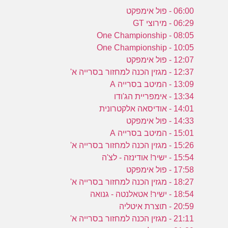
06:00 - פול אימפקט
06:29 - מירוצי GT
08:05 - One Championship
10:05 - One Championship
12:07 - פול אימפקט
12:37 - מגזין הכנה למחזור בסרייה א'
13:09 - המיטב בסרייה A
13:34 - אימפריית הג'ודו
14:01 - אודיסאה אלקטרונית
14:33 - פול אימפקט
15:01 - המיטב בסרייה A
15:26 - מגזין הכנה למחזור בסרייה א'
15:54 - ישיר! אודינזה - לצ'ה
17:58 - פול אימפקט
18:27 - מגזין הכנה למחזור בסרייה א'
18:54 - ישיר! אטאלנטה - גנואה
20:59 - תוצרת איטליה
21:11 - מגזין הכנה למחזור בסרייה א'