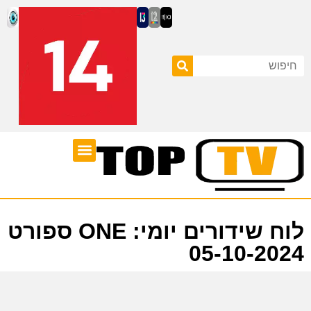
ערוצי טלוויזיה
לוח שידורים
לוח שידורים יומי: ONE ספורט
05-10-2024