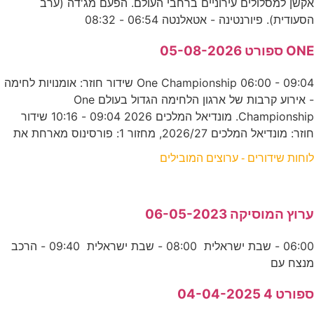
אקשן למסלולים עירוניים ברחבי העולם. הפעם מג'דה (ערב
הסעודית). פיורנטינה - אטאלנטה 06:54 - 08:32
ONE ספורט 05-08-2026
One Championship 06:00 - 09:04 שידור חוזר: אומנויות לחימה
- אירוע קרבות של ארגון הלחימה הגדול בעולם One
Championship. מונדיאל המלכים 2026 09:04 - 10:16 שידור
חוזר: מונדיאל המלכים 2026/27, מחזור 1: פורסינוס מארחת את
לוחות שידורים - ערוצים המובילים
ערוץ המוסיקה 06-05-2023
06:00 - שבת ישראלית 08:00 - שבת ישראלית 09:40 - הרכב
מנצח עם
ספורט 4 04-04-2025