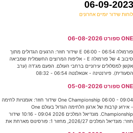
וחות שידור יומיים אחרונים
ל
ON ספורט 06-08-2026
ע
פורמולה E 06:00 - 06:54 שידור חוזר: הרגעים הגדולים מתוך
סיבוב 4 של פורמולה E - אליפות המרוצים החשמלית שמביאה
0
קשן למסלולים עירוניים ברחבי העולם. הפעם מג'דה (ערב
ס
סעודית). פיורנטינה - אטאלנטה 06:54 - 08:32
0
ON ספורט 05-08-2026
ע
One Championship 06:00 - 09:04 שידור חוזר: אומנויות לחימה
- אירוע קרבות של ארגון הלחימה הגדול בעולם One
Championship. מונדיאל המלכים 2026 09:04 - 10:16 שידור
ב
וזר: מונדיאל המלכים 2026/27, מחזור 1: פורסינוס מארחת את
נ