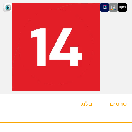
סרטים
בלוג