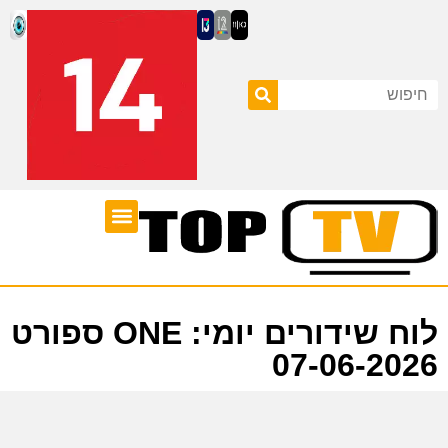
ערוצי טלוויזיה
לוח שידורים
לוח שידורים יומי: ONE ספורט
07-06-2026