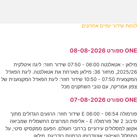
לוחות שידור יומיים אחרונים
ONE ספורט 08-08-2026
מילאן - אטאלנטה 06:00 - 07:50 שידור חוזר: ליגה איטלקית
2025/26, מחזור 36: מילאן מארחת את אטאלנטה. ליגת הפאדל
המקצועית 07:50 - 10:50 שידור חוזר: ליגת הפאדל המקצוענית של
צפון אמריקה, עם טובי השחקנים מכל
ONE ספורט 07-08-2026
פורמולה E 06:00 - 06:54 שידור חוזר: הרגעים הגדולים מתוך
סיבוב 2 של פורמולה E - אליפות המרוצים החשמלית שמביאה
אקשן למסלולים עירוניים ברחבי העולם. הפעם ממקסיקו סיטי, על
המסלול האייקוני אוטודרומו הרמנוס רודריגס. מילאן