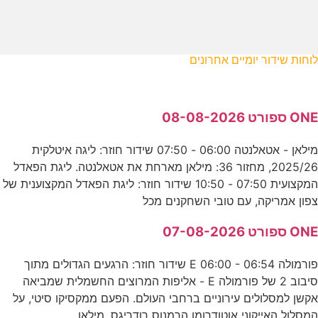
לוחות שידור יומיים אחרונים
ONE ספורט 08-08-2026
מילאן - אטאלנטה 06:00 - 07:50 שידור חוזר: ליגה איטלקית
2025/26, מחזור 36: מילאן מארחת את אטאלנטה. ליגת הפאדל
המקצועית 07:50 - 10:50 שידור חוזר: ליגת הפאדל המקצוענית של
צפון אמריקה, עם טובי השחקנים מכל
ONE ספורט 07-08-2026
פורמולה E 06:00 - 06:54 שידור חוזר: הרגעים הגדולים מתוך
סיבוב 2 של פורמולה E - אליפות המרוצים החשמלית שמביאה
אקשן למסלולים עירוניים ברחבי העולם. הפעם ממקסיקו סיטי, על
המסלול האייקוני אוטודרומו הרמנוס רודריגס. מילאן