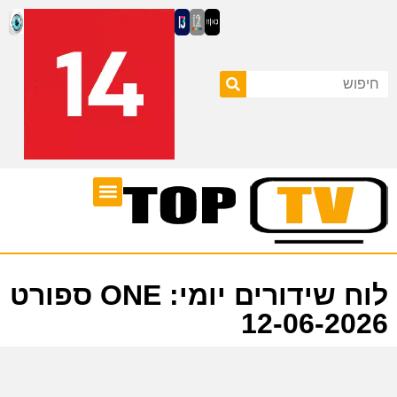
ערוצי טלוויזיה
לוח שידורים
לוח שידורים יומי: ONE ספורט
12-06-2026