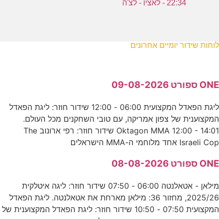
22:34 - לאציו - לצ'ה
לוחות שידור יומיים אחרונים
ONE ספורט 09-08-2026
ליגת הפאדל המקצועית 06:00 - 12:00 שידור חוזר: ליגת הפאדל
המקצוענית של צפון אמריקה, עם טובי השחקנים מכל העולם.
Oktagon MMA 12:00 - 14:01 שידור חוזר: רפי ארונוב The
Israeli Cop אחד מלוחמי ה-MMA הישראלים
ONE ספורט 08-08-2026
מילאן - אטאלנטה 06:00 - 07:50 שידור חוזר: ליגה איטלקית
2025/26, מחזור 36: מילאן מארחת את אטאלנטה. ליגת הפאדל
המקצועית 07:50 - 10:50 שידור חוזר: ליגת הפאדל המקצוענית של