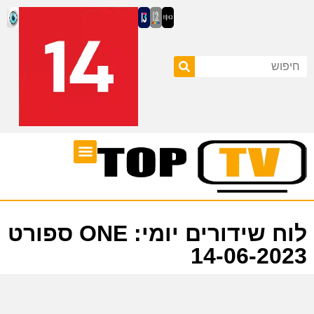
ערוצי טלוויזיה
לוח שידורים
לוח שידורים יומי: ONE ספורט
14-06-2023