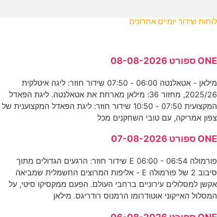
לוחות שידור יומיים אחרונים
ONE ספורט 08-08-2026
מילאן - אטאלנטה 06:00 - 07:50 שידור חוזר: ליגה איטלקית
2025/26, מחזור 36: מילאן מארחת את אטאלנטה. ליגת הפאדל
המקצועית 07:50 - 10:50 שידור חוזר: ליגת הפאדל המקצוענית של
צפון אמריקה, עם טובי השחקנים מכל
ONE ספורט 07-08-2026
פורמולה E 06:00 - 06:54 שידור חוזר: הרגעים הגדולים מתוך
סיבוב 2 של פורמולה E - אליפות המרוצים החשמלית שמביאה
אקשן למסלולים עירוניים ברחבי העולם. הפעם ממקסיקו סיטי, על
המסלול האייקוני אוטודרומו הרמנוס רודריגס. מילאן