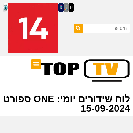
ערוצי טלוויזיה
לוח שידורים
לוח שידורים יומי: ONE ספורט
15-09-2024