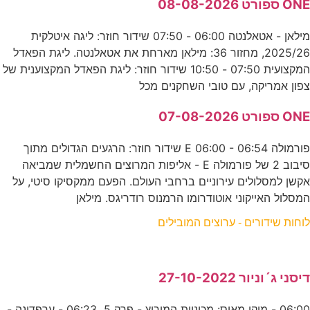
ONE ספורט 08-08-2026
מילאן - אטאלנטה 06:00 - 07:50 שידור חוזר: ליגה איטלקית
2025/26, מחזור 36: מילאן מארחת את אטאלנטה. ליגת הפאדל
המקצועית 07:50 - 10:50 שידור חוזר: ליגת הפאדל המקצוענית של
צפון אמריקה, עם טובי השחקנים מכל
ONE ספורט 07-08-2026
פורמולה E 06:00 - 06:54 שידור חוזר: הרגעים הגדולים מתוך
סיבוב 2 של פורמולה E - אליפות המרוצים החשמלית שמביאה
אקשן למסלולים עירוניים ברחבי העולם. הפעם ממקסיקו סיטי, על
המסלול האייקוני אוטודרומו הרמנוס רודריגס. מילאן
לוחות שידורים - ערוצים המובילים
דיסני ג´וניור 27-10-2022
06:00 - מיקי מאוס: מכוניות המירוץ - פרק 5 06:23 - ערפדינה -