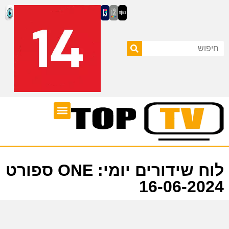
ערוצי טלוויזיה
לוח שידורים
לוח שידורים יומי: ONE ספורט
16-06-2024