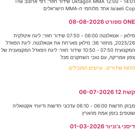
Oktagon MMA 12:00 - 14:01 שידור חוזר: רפי ארונוב The
Israeli Cop אחד מלוחמי ה-MMA הישראלים
ONE ספורט 08-08-2026
מילאן - אטאלנטה 06:00 - 07:50 שידור חוזר: ליגה איטלקית
2025/26, מחזור 36: מילאן מארחת את אטאלנטה. ליגת הפאדל
המקצועית 07:50 - 10:50 שידור חוזר: ליגת הפאדל המקצוענית של
צפון אמריקה, עם טובי השחקנים מכל
לוחות שידורים - ערוצים המובילים
קשת 12 06-07-2026
מבזק חדשות 06:00 - 06:10 עדכוני חדשות ודיווחי אקטואליה
שוטפים בזמן אמת מהארץ
דיסני ג'וניור 01-03-2026