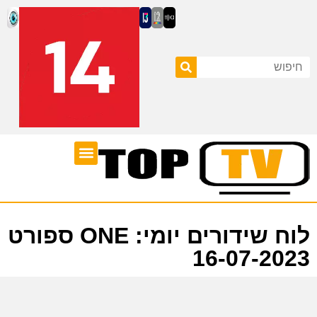
ערוצי טלוויזיה
לוח שידורים
לוח שידורים יומי: ONE ספורט
16-07-2023