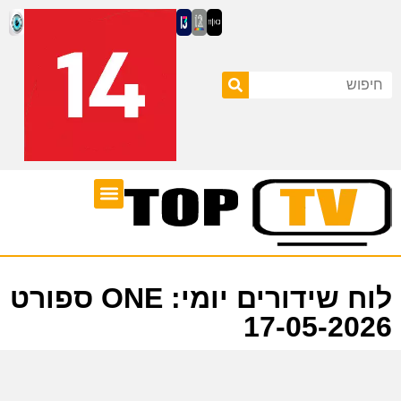
ערוצי טלוויזיה
לוח שידורים
לוח שידורים יומי: ONE ספורט
17-05-2026