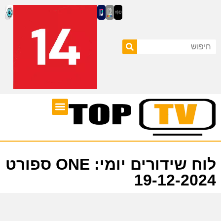
ערוצי טלוויזיה
לוח שידורים
לוח שידורים יומי: ONE ספורט
19-12-2024