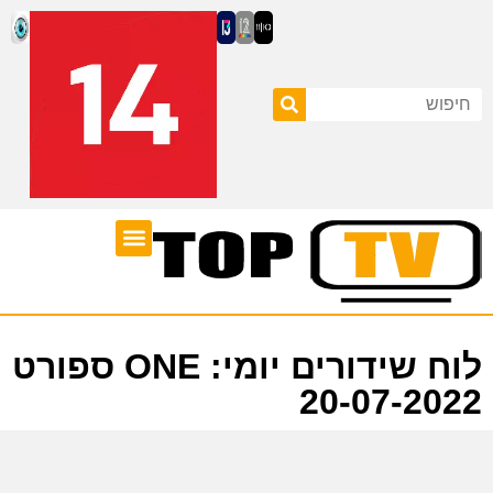
ערוצי טלוויזיה
לוח שידורים
לוח שידורים יומי: ONE ספורט
20-07-2022