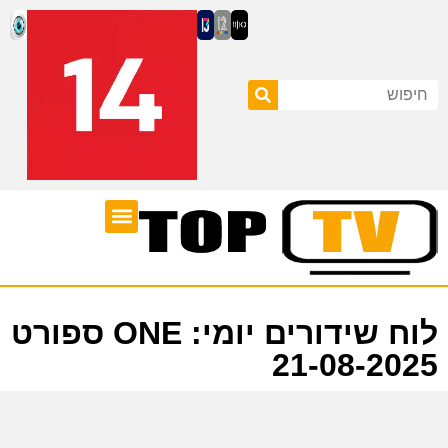
ערוצי טלוויזיה
לוח שידורים
לוח שידורים יומי: ONE ספורט
21-08-2025