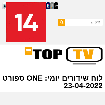
ערוצי טלוויזיה
לוח שידורים
לוח שידורים יומי: ONE ספורט
23-04-2022