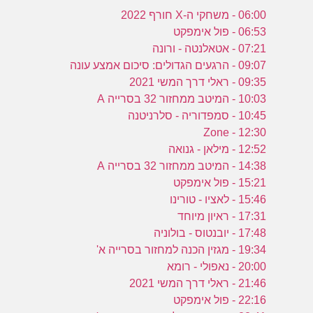
06:00 - משחקי ה-X חורף 2022
06:53 - פול אימפקט
07:21 - אטאלנטה - ורונה
09:07 - הרגעים הגדולים: סיכום אמצע עונה
09:35 - ראלי דרך המשי 2021
10:03 - המיטב ממחזור 32 בסרייה A
10:45 - סמפדוריה - סלרניטנה
12:30 - Zone
12:52 - מילאן - גנואה
14:38 - המיטב ממחזור 32 בסרייה A
15:21 - פול אימפקט
15:46 - לאציו - טורינו
17:31 - ראיון מיוחד
17:48 - יובנטוס - בולוניה
19:34 - מגזין הכנה למחזור בסרייה א'
20:00 - נאפולי - רומא
21:46 - ראלי דרך המשי 2021
22:16 - פול אימפקט