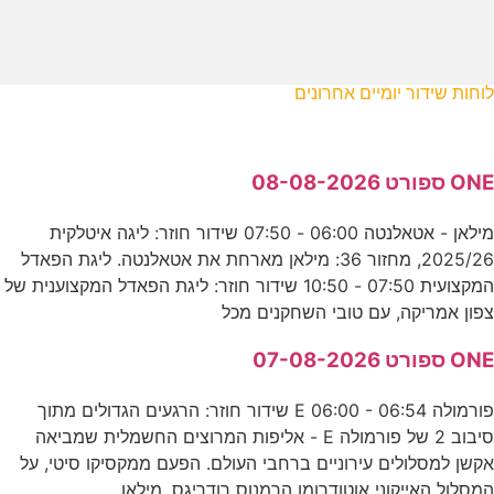
לוחות שידור יומיים אחרונים
ONE ספורט 08-08-2026
מילאן - אטאלנטה 06:00 - 07:50 שידור חוזר: ליגה איטלקית
2025/26, מחזור 36: מילאן מארחת את אטאלנטה. ליגת הפאדל
המקצועית 07:50 - 10:50 שידור חוזר: ליגת הפאדל המקצוענית של
צפון אמריקה, עם טובי השחקנים מכל
ONE ספורט 07-08-2026
פורמולה E 06:00 - 06:54 שידור חוזר: הרגעים הגדולים מתוך
סיבוב 2 של פורמולה E - אליפות המרוצים החשמלית שמביאה
אקשן למסלולים עירוניים ברחבי העולם. הפעם ממקסיקו סיטי, על
המסלול האייקוני אוטודרומו הרמנוס רודריגס. מילאן