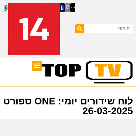
ערוצי טלוויזיה
לוח שידורים
לוח שידורים יומי: ONE ספורט
26-03-2025