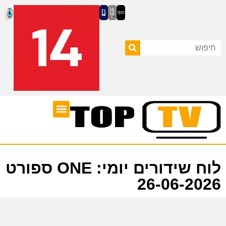
ערוצי טלוויזיה
לוח שידורים
לוח שידורים יומי: ONE ספורט
26-06-2026